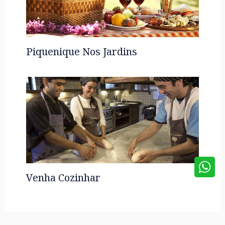
Piquenique Nos Jardins
Venha Cozinhar