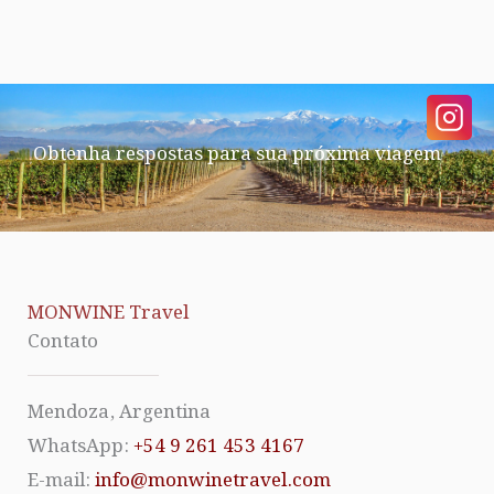
Obtenha respostas para sua próxima viagem
MONWINE Travel
Contato
Mendoza, Argentina
WhatsApp:
+54 9 261 453 4167
E-mail:
info@monwinetravel.com