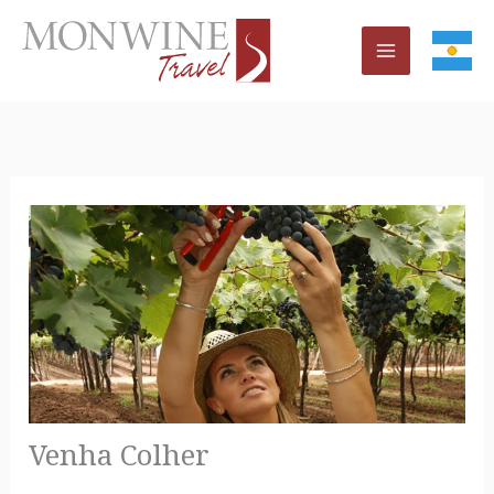
Ir
al
contenido
Venha Colher