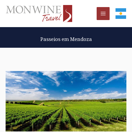
Ir
al
contenido
Passeios em Mendoza