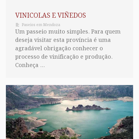
VINICOLAS E VIÑEDOS
Paseios em Mendoza
Um passeio muito simples. Para quem
deseja visitar esta província é uma
agradável obrigação conhecer o
processo de vinificação e produção.
Conheça …