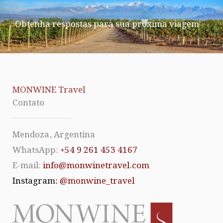
Obtenha respostas para sua próxima viagem
MONWINE Travel
Contato
Mendoza, Argentina
WhatsApp:
+54 9 261 453 4167
E-mail:
info@monwinetravel.com
Instagram:
@monwine_travel