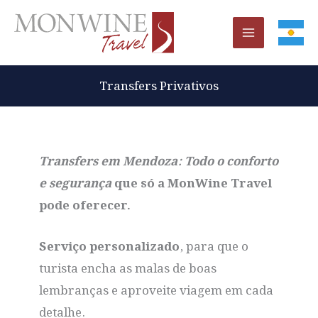
Ir
al
contenido
Transfers Privativos
Transfers em Mendoza: Todo o conforto
e segurança
que só a MonWine Travel
pode oferecer.
Serviço personalizado
, para que o
turista encha as malas de boas
lembranças e aproveite viagem em cada
detalhe.