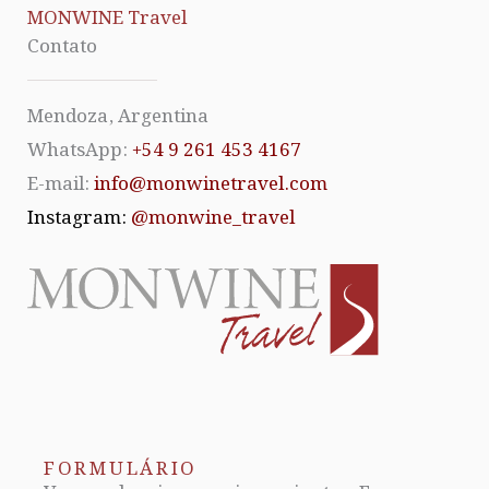
MONWINE Travel
Contato
Mendoza, Argentina
WhatsApp:
+54 9 261 453 4167
E-mail:
info@monwinetravel.com
Instagram:
@monwine_travel
FORMULÁRIO