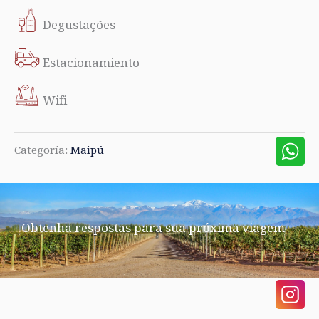
Degustações
Estacionamiento
Wifi
Categoría:
Maipú
Obtenha respostas para sua próxima viagem